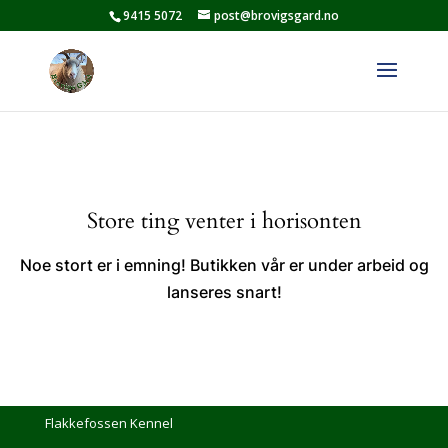
9415 5072
post@brovigsgard.no
Store ting venter i horisonten
Noe stort er i emning! Butikken vår er under arbeid og
lanseres snart!
Flakkefossen Kennel