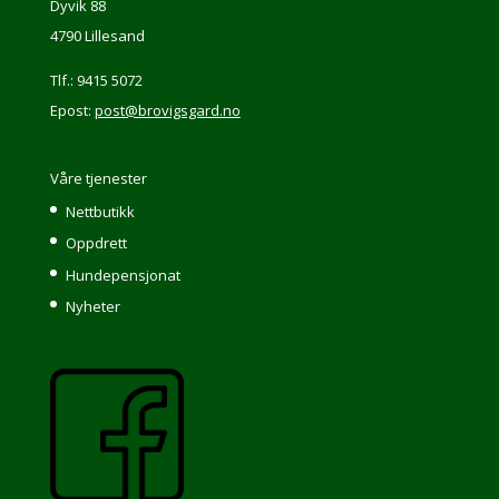
Dyvik 88
4790 Lillesand
Tlf.: 9415 5072
Epost:
post@brovigsgard.no
Våre tjenester
Nettbutikk
Oppdrett
Hundepensjonat
Nyheter