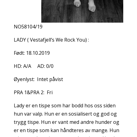
NO58104/19
LADY ( Vestafjell’s We Rock You) :
Født: 18.10.2019
HD: A/A AD: 0/0
Øyenlyst: Intet påvist
PRA 1&PRA 2: Fri
Lady er en tispe som har bodd hos oss siden
hun var valp. Hun er en sosialisert og god og
trygg tispe. Hun er vant med andre hunder og
er en tispe som kan håndteres av mange. Hun