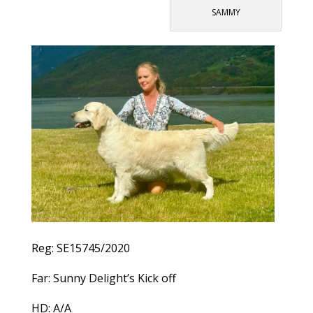
SAMMY
Reg: SE15745/2020
Far: Sunny Delight’s Kick off
HD: A/A