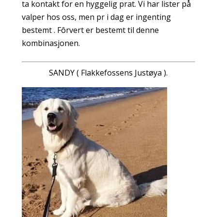
ta kontakt for en hyggelig prat. Vi har lister på
valper hos oss, men pr i dag er ingenting
bestemt . Fôrvert er bestemt til denne
kombinasjonen.
SANDY ( Flakkefossens Justøya ).