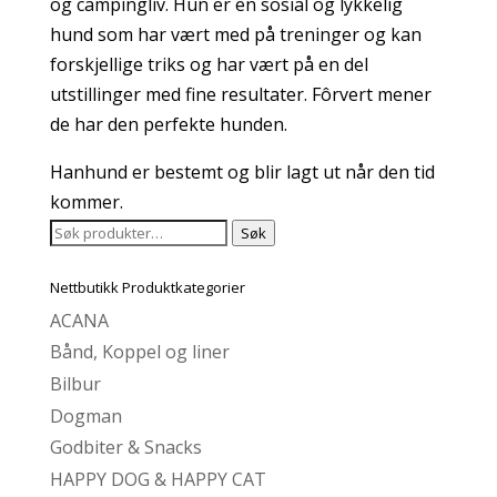
og campingliv. Hun er en sosial og lykkelig
hund som har vært med på treninger og kan
forskjellige triks og har vært på en del
utstillinger med fine resultater. Fôrvert mener
de har den perfekte hunden.
Hanhund er bestemt og blir lagt ut når den tid
kommer.
Søk
Søk
etter:
Nettbutikk Produktkategorier
ACANA
Bånd, Koppel og liner
Bilbur
Dogman
Godbiter & Snacks
HAPPY DOG & HAPPY CAT