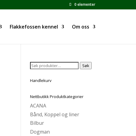
0 elementer
Flakkefossen kennel
Om oss
Søk
Søk
etter:
Handlekurv
Nettbutikk Produktkategorier
ACANA
Bånd, Koppel og liner
Bilbur
Dogman