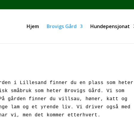
Hjem
Brovigs Gård
Hundepensjonat
isk småbruk som heter Brovigs Gård. Vi som 
På gården finner du villsau, høner, katt og 
nge lam og et yrende liv. Vi driver også med 
det kommer etterhvert.                          