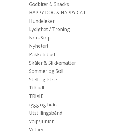
Godbiter & Snacks
HAPPY DOG & HAPPY CAT
Hundeleker
Lydighet / Trening
Non-Stop
Nyheter!
Pakketilbud
Skåler & Slikkematter
Sommer og Sol!
Stell og Pleie
Tilbud!
TRIXIE
tygg og bein
Utstillingsbånd
Valp/Junior
Vetbed