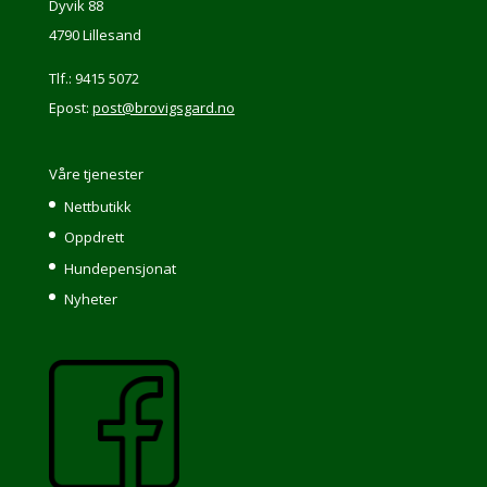
Dyvik 88
4790 Lillesand
Tlf.: 9415 5072
Epost:
post@brovigsgard.no
Våre tjenester
Nettbutikk
Oppdrett
Hundepensjonat
Nyheter