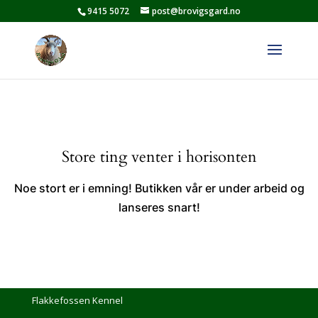
9415 5072
post@brovigsgard.no
Store ting venter i horisonten
Noe stort er i emning! Butikken vår er under arbeid og
lanseres snart!
Flakkefossen Kennel