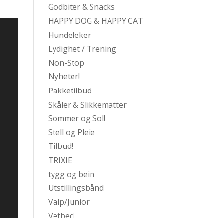
Godbiter & Snacks
HAPPY DOG & HAPPY CAT
Hundeleker
Lydighet / Trening
Non-Stop
Nyheter!
Pakketilbud
Skåler & Slikkematter
Sommer og Sol!
Stell og Pleie
Tilbud!
TRIXIE
tygg og bein
Utstillingsbånd
Valp/Junior
Vetbed