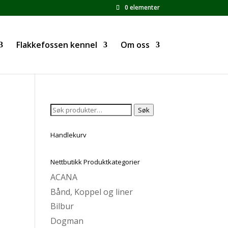
0 elementer
Flakkefossen kennel
Om oss
Søk
Søk
etter:
Handlekurv
Nettbutikk Produktkategorier
ACANA
Bånd, Koppel og liner
Bilbur
Dogman