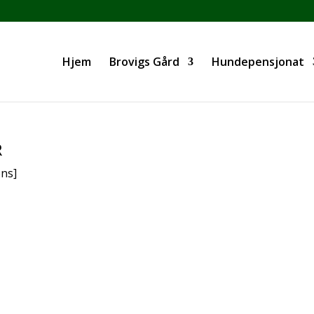
Hjem
Brovigs Gård
Hundepensjonat
R
ns]