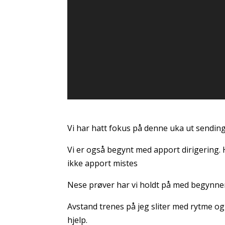
Vi har hatt fokus på denne uka ut sending 
Vi er også begynt med apport dirigering. 
ikke apport mistes
Nese prøver har vi holdt på med begynner
Avstand trenes på jeg sliter med rytme o
hjelp.