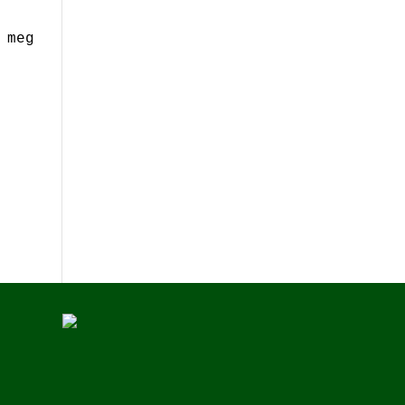
 meg men jeg syntes det går rett vei. Det vi