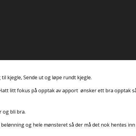
til kjegle, Sende ut og løpe rundt kjegle.
Hatt litt fokus på opptak av apport ønsker ett bra opptak s
 og bli bra.
g belønning og hele mønsteret så der må det nok hentes inn