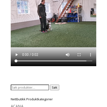
Søk
Søk
etter:
Nettbutikk Produktkategorier
ACANA