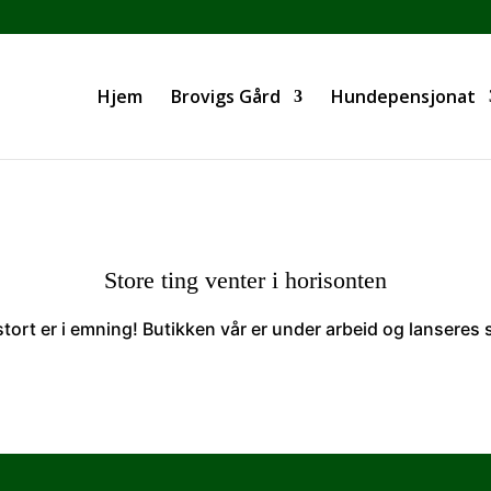
Hjem
Brovigs Gård
Hundepensjonat
Store ting venter i horisonten
tort er i emning! Butikken vår er under arbeid og lanseres 