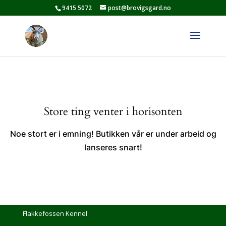
9415 5072
post@brovigsgard.no
Store ting venter i horisonten
Noe stort er i emning! Butikken vår er under arbeid og
lanseres snart!
Flakkefossen Kennel