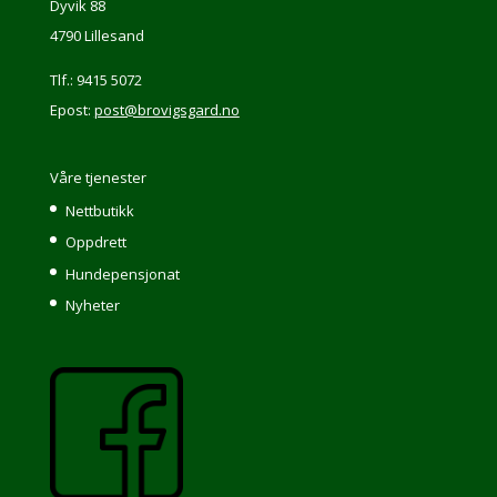
Dyvik 88
4790 Lillesand
Tlf.: 9415 5072
Epost:
post@brovigsgard.no
Våre tjenester
Nettbutikk
Oppdrett
Hundepensjonat
Nyheter