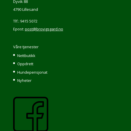
Dyvik 88
4790 Lillesand
Tlf.: 9415 5072
Epost:
post@brovigsgard.no
Våre tjenester
Nettbutikk
Oppdrett
Hundepensjonat
Nyheter