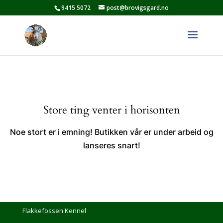
9415 5072
post@brovigsgard.no
Store ting venter i horisonten
Noe stort er i emning! Butikken vår er under arbeid og
lanseres snart!
Flakkefossen Kennel