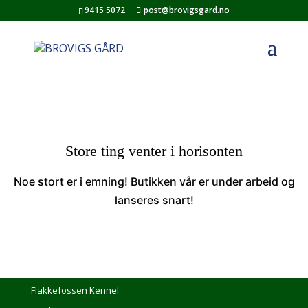
9415 5072
post@brovigsgard.no
Store ting venter i horisonten
Noe stort er i emning! Butikken vår er under arbeid og
lanseres snart!
Flakkefossen Kennel