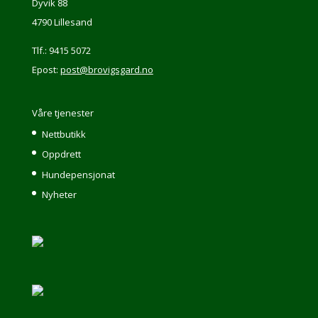
Dyvik 88
4790 Lillesand
Tlf.: 9415 5072
Epost:
post@brovigsgard.no
Våre tjenester
Nettbutikk
Oppdrett
Hundepensjonat
Nyheter