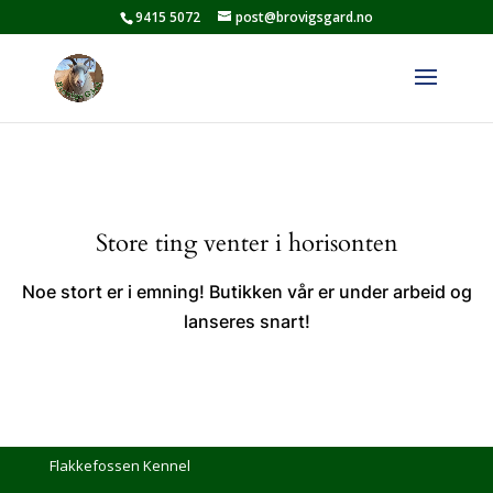
9415 5072
post@brovigsgard.no
Store ting venter i horisonten
Noe stort er i emning! Butikken vår er under arbeid og
lanseres snart!
Flakkefossen Kennel