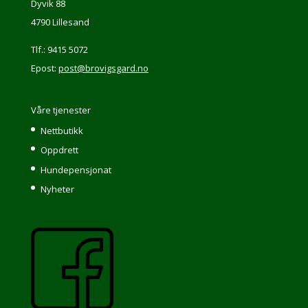
Dyvik 88
4790 Lillesand
Tlf.: 9415 5072
Epost:
post@brovigsgard.no
Våre tjenester
Nettbutikk
Oppdrett
Hundepensjonat
Nyheter