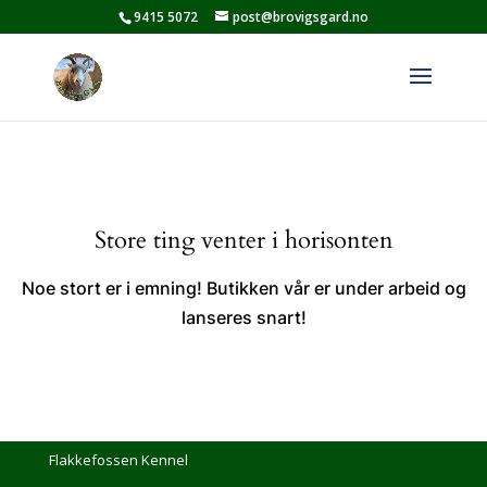
9415 5072
post@brovigsgard.no
Store ting venter i horisonten
Noe stort er i emning! Butikken vår er under arbeid og
lanseres snart!
Flakkefossen Kennel