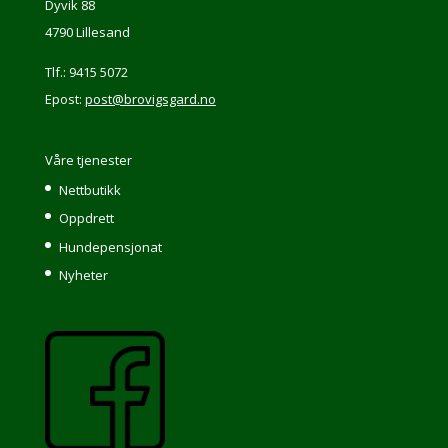
Dyvik 88
4790 Lillesand
Tlf.: 9415 5072
Epost:
post@brovigsgard.no
Våre tjenester
Nettbutikk
Oppdrett
Hundepensjonat
Nyheter