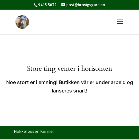
9415 5072
post@brovigsgard.no
Store ting venter i horisonten
Noe stort er i emning! Butikken vår er under arbeid og
lanseres snart!
Flakkefossen Kennel