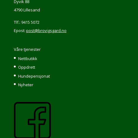
Dyvik 88
4790 Lillesand
Tlf.: 9415 5072
Epost:
post@brovigsgard.no
Våre tjenester
Nettbutikk
Oppdrett
Hundepensjonat
Nyheter