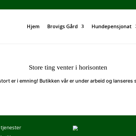
Hjem
Brovigs Gård
Hundepensjonat
Store ting venter i horisonten
tort er i emning! Butikken vår er under arbeid og lanseres 
 tjenester