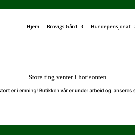
Hjem
Brovigs Gård
Hundepensjonat
Store ting venter i horisonten
tort er i emning! Butikken vår er under arbeid og lanseres 