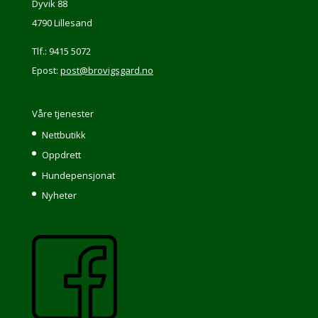
Dyvik 88
4790 Lillesand
Tlf.: 9415 5072
Epost:
post@brovigsgard.no
Våre tjenester
Nettbutikk
Oppdrett
Hundepensjonat
Nyheter