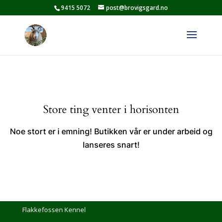
9415 5072
post@brovigsgard.no
Store ting venter i horisonten
Noe stort er i emning! Butikken vår er under arbeid og
lanseres snart!
Flakkefossen Kennel