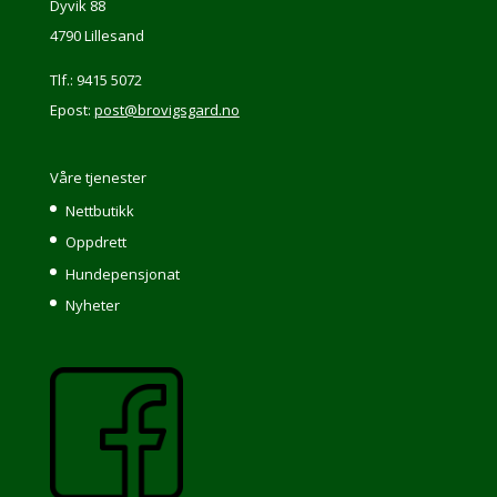
Dyvik 88
4790 Lillesand
Tlf.: 9415 5072
Epost:
post@brovigsgard.no
Våre tjenester
Nettbutikk
Oppdrett
Hundepensjonat
Nyheter