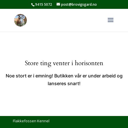
9415 5072
post@brovigsgard.no
Store ting venter i horisonten
Noe stort er i emning! Butikken vår er under arbeid og
lanseres snart!
Flakkefossen Kennel